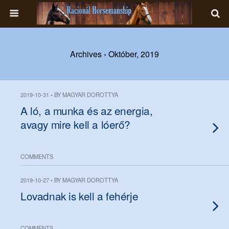
Archives › Október, 2019
2019-10-31 • BY MAGYAR DOROTTYA
A ló, a munka és az energia,
avagy mire kell a lóerő?
COMMENTS
2019-10-27 • BY MAGYAR DOROTTYA
Lovadnak is kell a fehérje
COMMENTS