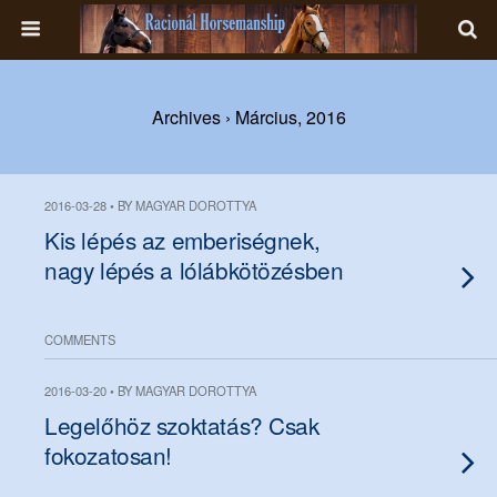
Archives › Március, 2016
2016-03-28 • BY MAGYAR DOROTTYA
Kis lépés az emberiségnek,
nagy lépés a lólábkötözésben
COMMENTS
2016-03-20 • BY MAGYAR DOROTTYA
Legelőhöz szoktatás? Csak
fokozatosan!