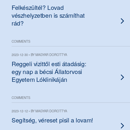
Felkészültél? Lovad
vészhelyzetben is számíthat
rád?
COMMENTS
2023-12-30 • BY MAGYAR DOROTTYA
Reggeli vizittől esti átadásig:
egy nap a bécsi Állatorvosi
Egyetem Lóklinikáján
COMMENTS
2023-12-12 • BY MAGYAR DOROTTYA
Segítség, véreset pisil a lovam!