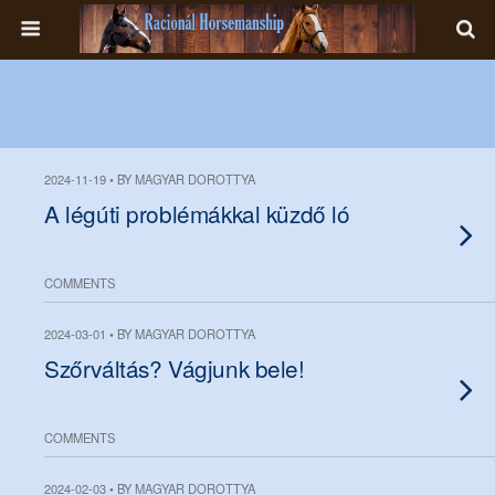
2024-11-19 • BY MAGYAR DOROTTYA
A légúti problémákkal küzdő ló
COMMENTS
2024-03-01 • BY MAGYAR DOROTTYA
Szőrváltás? Vágjunk bele!
COMMENTS
2024-02-03 • BY MAGYAR DOROTTYA