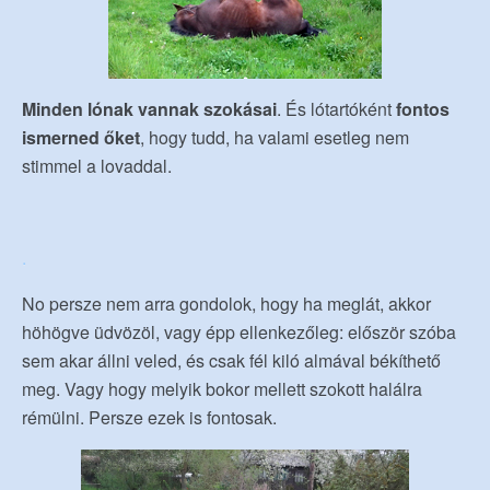
Minden lónak vannak szokásai
. És lótartóként
fontos
ismerned őket
, hogy tudd, ha valami esetleg nem
stimmel a lovaddal.
.
No persze nem arra gondolok, hogy ha meglát, akkor
höhögve üdvözöl, vagy épp ellenkezőleg: először szóba
sem akar állni veled, és csak fél kiló almával békíthető
meg. Vagy hogy melyik bokor mellett szokott halálra
rémülni. Persze ezek is fontosak.