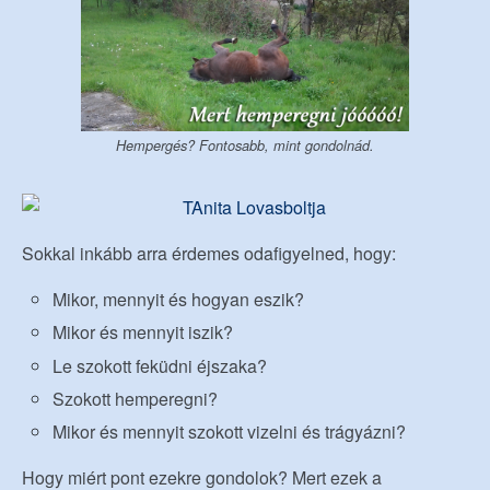
Hempergés? Fontosabb, mint gondolnád.
Sokkal inkább arra érdemes odafigyelned, hogy:
Mikor, mennyit és hogyan eszik?
Mikor és mennyit iszik?
Le szokott feküdni éjszaka?
Szokott hemperegni?
Mikor és mennyit szokott vizelni és trágyázni?
Hogy miért pont ezekre gondolok? Mert ezek a