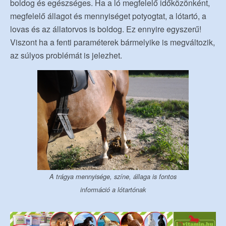
boldog és egészséges. Ha a ló megfelelő időközönként,
megfelelő állagot és mennyiséget potyogtat, a lótartó, a
lovas és az állatorvos is boldog. Ez ennyire egyszerű!
Viszont ha a fenti paraméterek bármelyike is megváltozik,
az súlyos problémát is jelezhet.
A trágya mennyisége, színe, állaga is fontos
információ a lótartónak