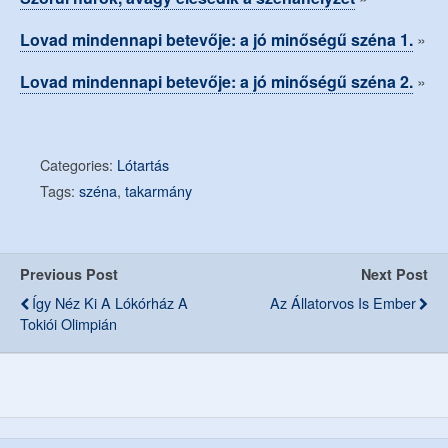
Lovad mindennapi betevője: a jó minőségű széna 1.
»
Lovad mindennapi betevője: a jó minőségű széna 2.
»
Categories:
Lótartás
Tags:
széna
,
takarmány
Previous Post
Next Post
Így Néz Ki A Lókórház A
Az Állatorvos Is Ember
Tokiói Olimpián