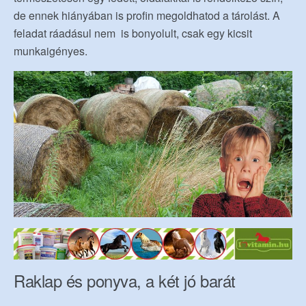
de ennek hiányában is profin megoldhatod a tárolást. A
feladat ráadásul nem is bonyolult, csak egy kicsit
munkaigényes.
Raklap és ponyva, a két jó barát