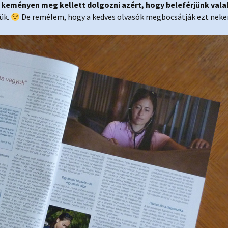
y
keményen meg kellett dolgozni azért, hogy beleférjünk vala
tük.
De remélem, hogy a kedves olvasók megbocsátják ezt nek