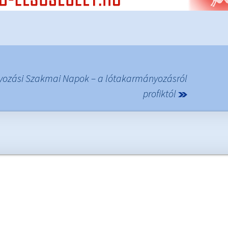
ozási Szakmai Napok – a lótakarmányozásról
profiktól