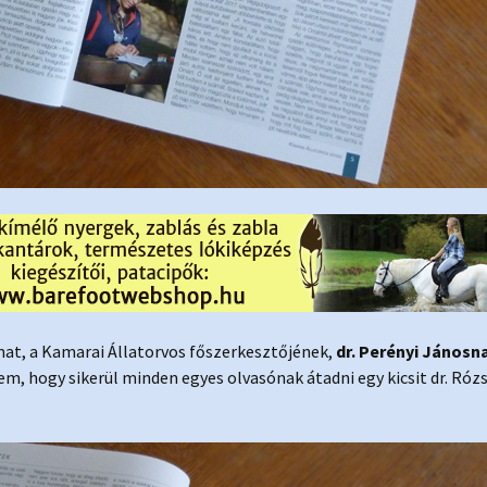
mat, a Kamarai Állatorvos főszerkesztőjének,
dr. Perényi Jánosn
m, hogy sikerül minden egyes olvasónak átadni egy kicsit dr. Róz