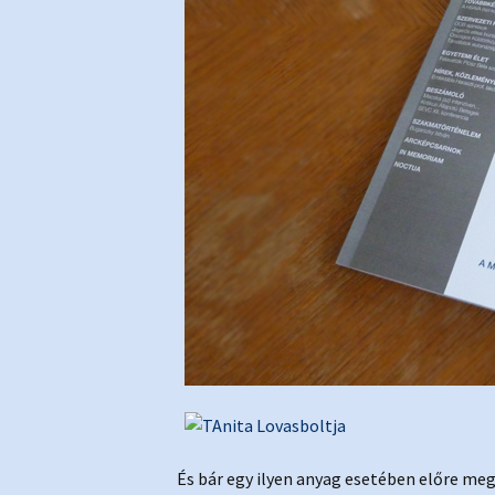
És bár egy ilyen anyag esetében előre m