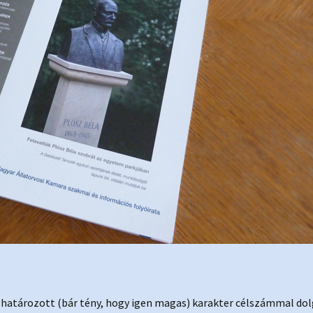
eghatározott (bár tény, hogy igen magas) karakter célszámmal d