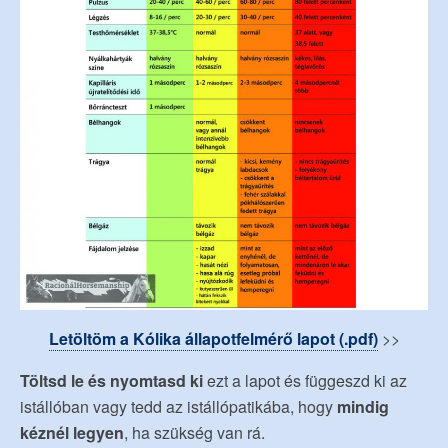
Letöltöm a Kólika állapotfelmérő lapot (.pdf)
>>
Töltsd le és nyomtasd ki
ezt a lapot és függeszd ki az
istállóban vagy tedd az istállópatikába, hogy
mindig
kéznél legyen
, ha szükség van rá.