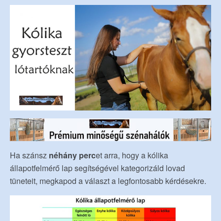
Ha szánsz
néhány perc
et arra, hogy a kólika
állapotfelmérő lap segítségével kategorizáld lovad
tüneteit, megkapod a választ a legfontosabb kérdésekre.