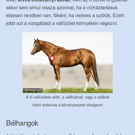
akkor sem simul vissza azonnal, ha a vízháztartásuk
teljesen rendben van, főként, ha nedves a szőrük. Ezért
jobb ezt a vizsgálatot a vállízület környékén végezni.
A ló vállízülete előtt, a vállbúbnál, vagy a vállbúb
felett érdemes a bőrránctesztet elvégezni
Bélhangok