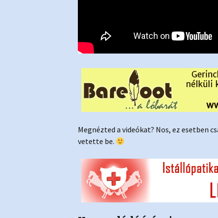
Megnézted a videókat? Nos, ez esetben cs
vetette be.