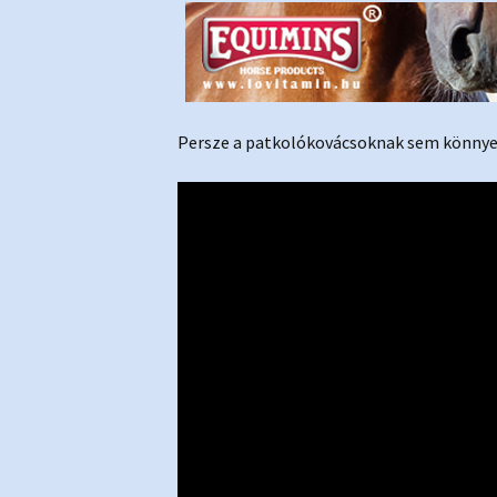
Persze a patkolókovácsoknak sem könnye