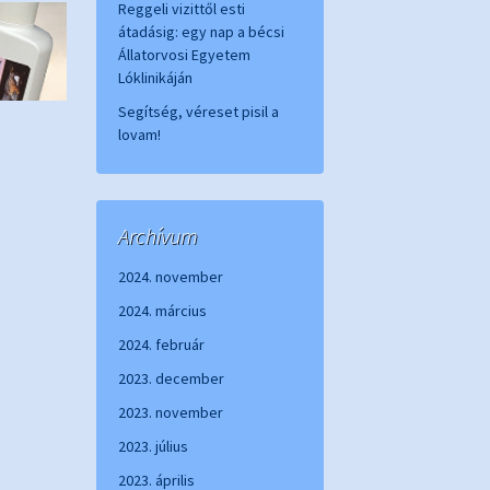
Reggeli vizittől esti
átadásig: egy nap a bécsi
Állatorvosi Egyetem
Lóklinikáján
Segítség, véreset pisil a
lovam!
Archívum
2024. november
2024. március
2024. február
2023. december
2023. november
2023. július
2023. április