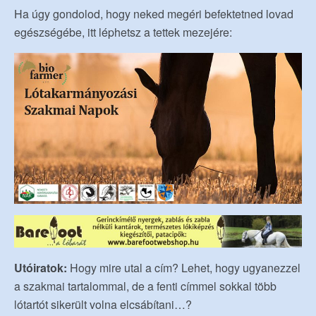
Ha úgy gondolod, hogy neked megéri befektetned lovad
egészségébe, itt léphetsz a tettek mezejére:
Utóiratok:
Hogy mire utal a cím? Lehet, hogy ugyanezzel
a szakmai tartalommal, de a fenti címmel sokkal több
lótartót sikerült volna elcsábítani…?