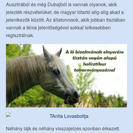
Ausztriából és még Dubajból is vannak olyanok, akik
jelezték részvételüket, de magyar lótartó alig-alig akad a
jelentkezők között. Az állatorvosok, akik jobban tisztában
vannak a téma jelentőségével sokkal lelkesebben
regisztrálnak.
Néhány lájk és néhány visszajelzés azonban érkezett.