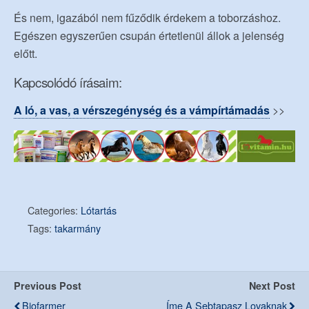
És nem, igazából nem fűződik érdekem a toborzáshoz.
Egészen egyszerűen csupán értetlenül állok a jelenség
előtt.
Kapcsolódó írásaim:
A ló, a vas, a vérszegénység és a vámpírtámadás
>>
Categories:
Lótartás
Tags:
takarmány
Previous Post
Next Post
Biofarmer
Íme A Sebtapasz Lovaknak