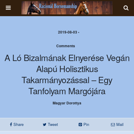
2019-08-03 •
Comments
A Ló Bizalmának Elnyerése Vegán
Alapú Holisztikus
Takarmányozással – Egy
Tanfolyam Margójára
Magyar Dorottya
Share
Tweet
Pin
Mail